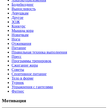
Android-приложения
Бодибилдинг
Выносливость
Девушкам
Другое
ЗОЖ
Конкурс
Мышцы кора
Новичкам
Ноги
Отжимания
Питание
Правильная техника выполнения
Пресс
Программы тренировок
Сжигание жира
Советы
Спортивное питание
Тело в форме
Турник
Упражнения с гантелями
Фитнес
Мотивация