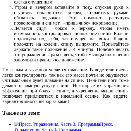
слегка опущенным.
Утром и вечером вставайте в позу, опуская руки к
ступням: наклонитесь вперед, старайтесь руками
обхватить лодыжки. Это поможет растянуть
позвоночник и снимет «привычное» искривление.
Делается сидя боком к зеркалу, чтобы иметь
возможность контролировать положение спины. Колени
подогнуты под себя, таз опущен на пятки. Ладони
положите на колени, спину выпрямите. Попытайтесь
держать такое положение 3-4 минуты. Полезно делать
это упражнение 2 раза в день, чтобы мышцы постепенно
запомнили правильное положение.
Полезным для осанки является плавание. В воде тело очень
легко контролировать, так как его масса почти не ощущается.
Оптимальным будет плавание на спине. Ценители йоги тоже
делают огромную услугу спине. Некоторые их упражнения
эффективны при болях в спине, а укрепление мышц спины
позволяет приблизиться к идеальной осанке. Как видите,
вариантов много, выбор за вами!
Также по теме:
Пресс.
Упражнения. Часть 3. Программа