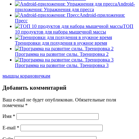
Android-
приложения: Упражнения для пресса
Android-приложения:
Пресс
ТОП
10 продуктов для набора мышечной массы
Тренировки для похудения в нужное время
Программа на развитие силы. Тренировка 2
Программа на развитие силы. Тренировка 3
мышцы кора
новичкам
Добавить комментарий
Ваш e-mail не будет опубликован.
Обязательные поля
помечены
*
Имя
*
E-mail
*