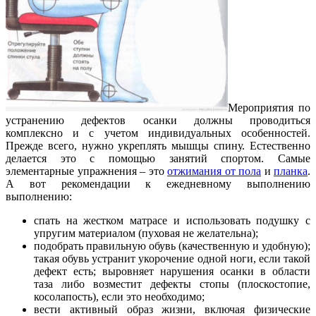
Мероприятия по
устранению дефектов осанки должны проводиться
комплексно и с учетом индивидуальных особенностей.
Прежде всего, нужно укреплять мышцы спину. Естественно
делается это с помощью занятий спортом. Самые
элементарные упражнения – это
отжимания от пола
и
планка
.
А вот рекомендации к ежедневному выполнению
выполнению:
спать на жестком матрасе и использовать подушку с
упругим материалом (пуховая не желательна);
подобрать правильную обувь (качественную и удобную);
такая обувь устранит укорочение одной ноги, если такой
дефект есть; выровняет нарушения осанки в области
таза либо возместит дефекты стопы (плоскостопие,
косолапость), если это необходимо;
вести активный образ жизни, включая физические