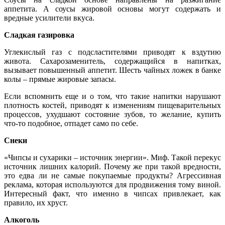
аппетита. А соусы жировой основы могут содержать и
вредные усилители вкуса.
Сладкая газировка
Углекислый газ с подсластителями приводят к вздутию
живота. Сахарозаменитель, содержащийся в напитках,
вызывает повышенный аппетит. Шесть чайных ложек в банке
колы – прямые жировые запасы.
Если вспомнить еще и о том, что такие напитки нарушают
плотность костей, приводят к изменениям пищеварительных
процессов, ухудшают состояние зубов, то желание, купить
что-то подобное, отпадет само по себе.
Снеки
«Чипсы и сухарики – источник энергии». Миф. Такой перекус
источник лишних калорий. Почему же при такой вредности,
это едва ли не самые покупаемые продукты? Агрессивная
реклама, которая используются для продвижения тому виной.
Интересный факт, что именно в чипсах привлекает, как
правило, их хруст.
Алкоголь