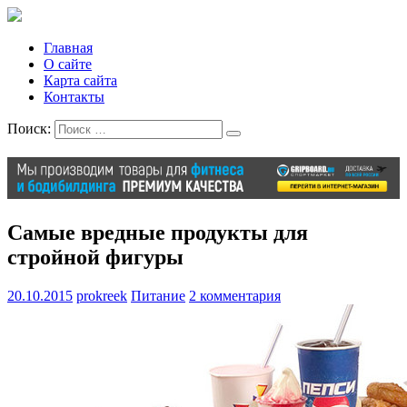
Главная
О сайте
Карта сайта
Контакты
Поиск:
Самые вредные продукты для
стройной фигуры
20.10.2015
prokreek
Питание
2 комментария