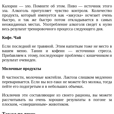
Калории — зло. Помните об этом. Пиво — источник этого
зла. Алкоголь притупляет чувство контроля. Количество
продукта, который именуется как «закуска» исчезает очень
быстро, и так же быстро потом откладывается в самых
неожиданных местах. Употребление алкоголя сведет к нулю
весь результат тренировочного процесса следующего дня.
Кофе. Чай
Если последний не травяной. Этим напиткам тоже не место в
вашем меню. Танин и кофеин — источники стресса.
Прибавляем к этому, последующие проблемы с кишечником и
результат очевиден.
Молочные продукты
В частности, молочные коктейли. Лактоза слишком медленно
переваривается. Если вы все-таки не можете без молока, тогда
пейте его подогретым и в небольших объемах.
Исключив эти составляющие из своего рациона, вы можете
рассчитывать на очень хорошие результаты в погоне за
плоским, «совершенным» животиком.
Также по теме: