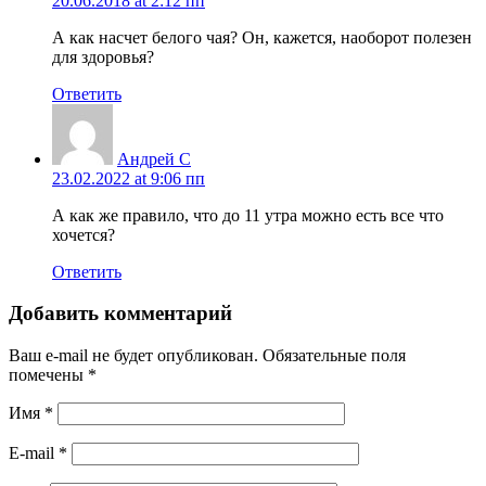
20.06.2018 at 2:12 пп
А как насчет белого чая? Он, кажется, наоборот полезен
для здоровья?
Ответить
Андрей С
23.02.2022 at 9:06 пп
А как же правило, что до 11 утра можно есть все что
хочется?
Ответить
Добавить комментарий
Ваш e-mail не будет опубликован.
Обязательные поля
помечены
*
Имя
*
E-mail
*