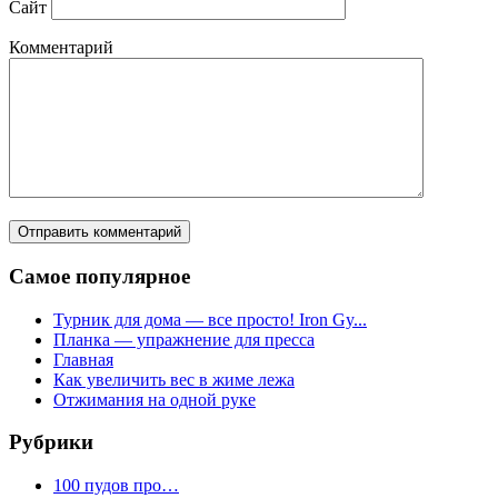
Сайт
Комментарий
Самое популярное
Турник для дома — все просто! Iron Gy...
Планка — упражнение для пресса
Главная
Как увеличить вес в жиме лежа
Отжимания на одной руке
Рубрики
100 пудов про…