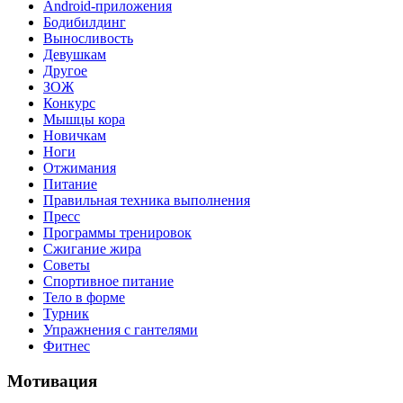
Android-приложения
Бодибилдинг
Выносливость
Девушкам
Другое
ЗОЖ
Конкурс
Мышцы кора
Новичкам
Ноги
Отжимания
Питание
Правильная техника выполнения
Пресс
Программы тренировок
Сжигание жира
Советы
Спортивное питание
Тело в форме
Турник
Упражнения с гантелями
Фитнес
Мотивация