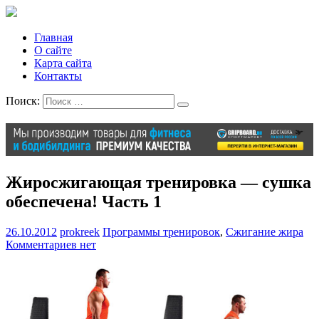
Главная
О сайте
Карта сайта
Контакты
Поиск:
Жиросжигающая тренировка — сушка
обеспечена! Часть 1
26.10.2012
prokreek
Программы тренировок
,
Сжигание жира
Комментариев нет