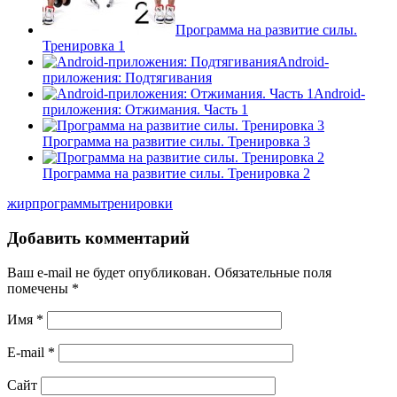
Программа на развитие силы.
Тренировка 1
Android-
приложения: Подтягивания
Android-
приложения: Отжимания. Часть 1
Программа на развитие силы. Тренировка 3
Программа на развитие силы. Тренировка 2
жир
программы
тренировки
Добавить комментарий
Ваш e-mail не будет опубликован.
Обязательные поля
помечены
*
Имя
*
E-mail
*
Сайт