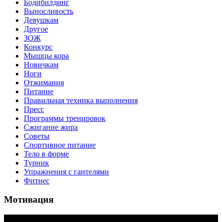
Бодибилдинг
Выносливость
Девушкам
Другое
ЗОЖ
Конкурс
Мышцы кора
Новичкам
Ноги
Отжимания
Питание
Правильная техника выполнения
Пресс
Программы тренировок
Сжигание жира
Советы
Спортивное питание
Тело в форме
Турник
Упражнения с гантелями
Фитнес
Мотивация