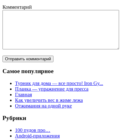
Комментарий
Самое популярное
Турник для дома — все просто! Iron Gy...
Планка — упражнение для пресса
Главная
Как увеличить вес в жиме лежа
Отжимания на одной руке
Рубрики
100 пудов про…
Android-приложения