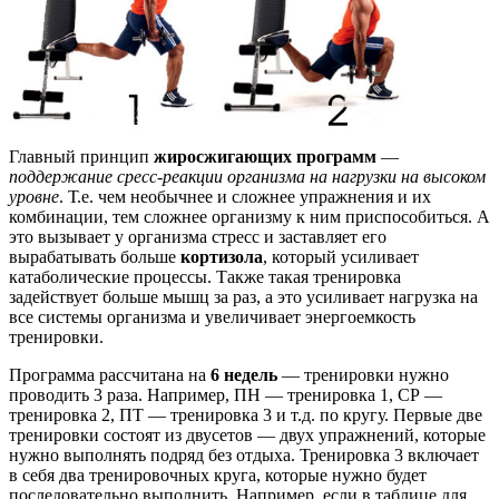
Главный принцип
жиросжигающих программ
—
поддержание сресс-реакции организма на нагрузки на высоком
уровне
. Т.е. чем необычнее и сложнее упражнения и их
комбинации, тем сложнее организму к ним приспособиться. А
это вызывает у организма стресс и заставляет его
вырабатывать больше
кортизола
, который усиливает
катаболические процессы. Также такая тренировка
задействует больше мышц за раз, а это усиливает нагрузка на
все системы организма и увеличивает энергоемкость
тренировки.
Программа рассчитана на
6 недель
— тренировки нужно
проводить 3 раза. Например, ПН — тренировка 1, СР —
тренировка 2, ПТ — тренировка 3 и т.д. по кругу. Первые две
тренировки состоят из двусетов — двух упражнений, которые
нужно выполнять подряд без отдыха. Тренировка 3 включает
в себя два тренировочных круга, которые нужно будет
последовательно выполнить. Например, если в таблице для