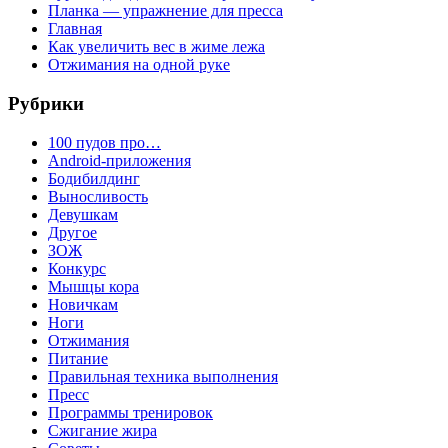
Планка — упражнение для пресса
Главная
Как увеличить вес в жиме лежа
Отжимания на одной руке
Рубрики
100 пудов про…
Android-приложения
Бодибилдинг
Выносливость
Девушкам
Другое
ЗОЖ
Конкурс
Мышцы кора
Новичкам
Ноги
Отжимания
Питание
Правильная техника выполнения
Пресс
Программы тренировок
Сжигание жира