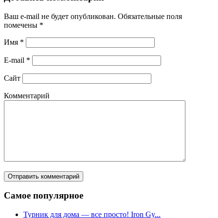
Ваш e-mail не будет опубликован.
Обязательные поля
помечены
*
Имя
*
E-mail
*
Сайт
Комментарий
Самое популярное
Турник для дома — все просто! Iron Gy...