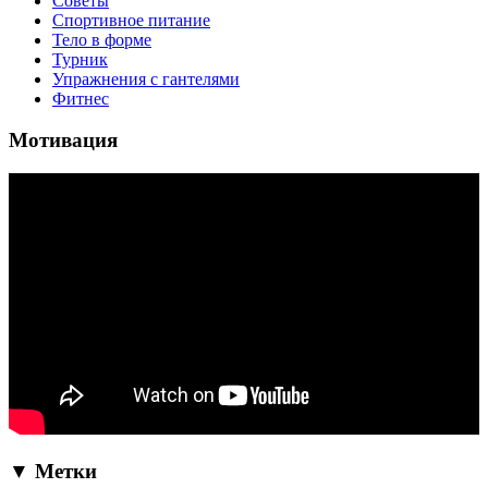
Советы
Спортивное питание
Тело в форме
Турник
Упражнения с гантелями
Фитнес
Мотивация
▼ Метки