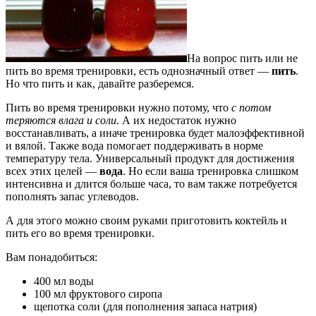
На вопрос пить или не
пить во время тренировки, есть однозначный ответ —
пить
.
Но что пить и как, давайте разберемся.
Пить во время тренировки нужно потому, что
с потом
теряются влага и соли
. А их недостаток нужно
восстанавливать, а иначе тренировка будет малоэффективной
и вялой. Также вода помогает поддерживать в норме
температуру тела. Универсальный продукт для достижения
всех этих целей —
вода
. Но если ваша тренировка слишком
интенсивна и длится больше часа, то вам также потребуется
пополнять запас углеводов.
А для этого можно своим руками приготовить коктейль и
пить его во время тренировки.
Вам понадобиться:
400 мл воды
100 мл фруктового сиропа
щепотка соли (для пополнения запаса натрия)