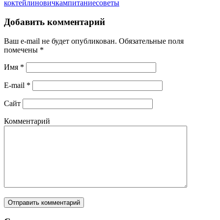
коктейли
новичкам
питание
советы
Добавить комментарий
Ваш e-mail не будет опубликован.
Обязательные поля
помечены
*
Имя
*
E-mail
*
Сайт
Комментарий