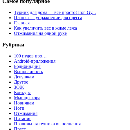
Самое популярное
Турник для дома — все просто! Iron Gy...
Планка — упражнение для пресса
Главная
Как увеличить вес в жиме лежа
Отжимания на одной руке
Рубрики
100 пудов про…
Android-приложения
Бодибилдинг
Выносливость
Девушкам
Другое
ЗОЖ
Конкурс
Мышцы кора
Новичкам
Ноги
Отжимания
Питание
Правильная техника выполнения
Пресс