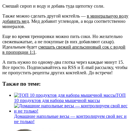
Смешай сироп и воду и добавь туда щепотку соли.
Также можно сделать другой коктейль —
в минеральную воду
добавить мед
. Мед добавит углеводов, а вода соответственно
минералов.
Еще во время тренировки можно пить соки. Но желательно
свежевыжатые, а не покупные (в них добавляют сахар).
Идеальным будет
смешать свежий апельсиновый сок с водой
в пропорции 1:1
.
А пить нужно по одному-два глотка через каждые минут 15.
Все просто. Подписывайтесь на RSS и E-mail рассылку, чтобы
не пропустить рецепты других коктейлей. До встречи!
Также по теме:
ТОП
10 продуктов для набора мышечной массы
Домашние напольные весы — контролируем свой вес и
не только!