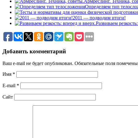
Армреслинг. Техника, со
Определяем тип телосл
2011 — подводим итоги!
Развиваем резкость:
Добавить комментарий
Ваш e-mail не будет опубликован.
Обязательные поля помечен
Имя
*
E-mail
*
Сайт