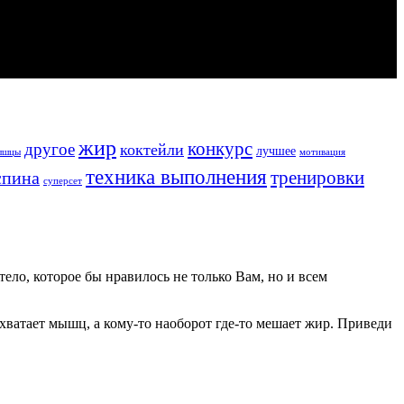
жир
конкурс
другое
коктейли
лучшее
ышцы
мотивация
техника выполнения
тренировки
спина
суперсет
ело, которое бы нравилось не только Вам, но и всем
не хватает мышц, а кому-то наоборот где-то мешает жир. Приведи