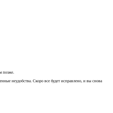
м позже.
нные неудобства. Скоро все будет исправлено, и вы снова