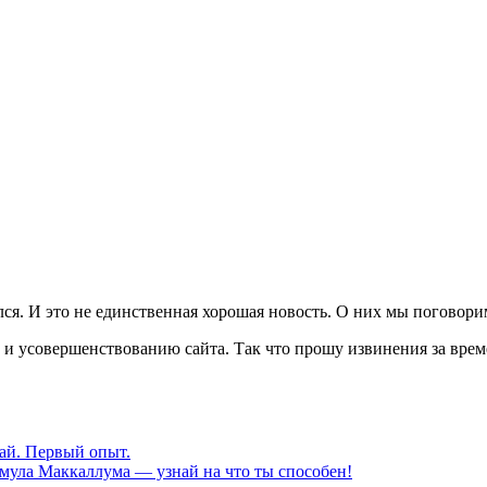
ся. И это не единственная хорошая новость. О них мы поговори
 и усовершенствованию сайта. Так что прошу извинения за време
ай. Первый опыт.
мула Маккаллума — узнай на что ты способен!