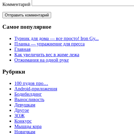
Комментарий
Самое популярное
Турник для дома — все просто! Iron Gy...
Планка — упражнение для пресса
Главная
Как увеличить вес в жиме лежа
Отжимания на одной руке
Рубрики
100 пудов про…
Android-приложения
Бодибилдинг
Выносливость
Девушкам
Другое
ЗОЖ
Конкурс
Мышцы кора
Новичкам