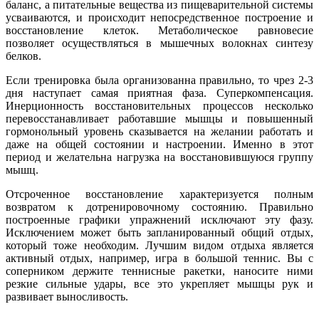
баланс, а питательные вещества из пищеварительной системы
усваиваются, и происходит непосредственное построение и
восстановление клеток. Метаболическое равновесие
позволяет осуществляться в мышечных волокнах синтезу
белков.
Если тренировка была организованна правильно, то чрез 2-3
дня наступает самая приятная фаза. Суперкомпенсация.
Инерционность восстановительных процессов несколько
перевосстанавливает работавшие мышцы и повышенный
гормонольный уровень сказывается на желании работать и
даже на общей состоянии и настроении. Именно в этот
период и желательна нагрузка на восстановившуюся группу
мышц.
Отсроченное восстановление характеризуется полным
возвратом к дотренировочному состоянию. Правильно
построенные графики упражнений исключают эту фазу.
Исключением может быть запланированный общий отдых,
который тоже необходим. Лучшим видом отдыха является
активный отдых, например, игра в большой теннис. Вы с
соперником держите теннисные ракетки, наносите ними
резкие сильные удары, все это укрепляет мышцы рук и
развивает выносливость.