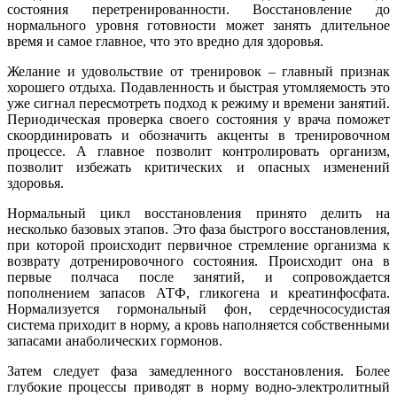
состояния перетренированности. Восстановление до
нормального уровня готовности может занять длительное
время и самое главное, что это вредно для здоровья.
Желание и удовольствие от тренировок – главный признак
хорошего отдыха. Подавленность и быстрая утомляемость это
уже сигнал пересмотреть подход к режиму и времени занятий.
Периодическая проверка своего состояния у врача поможет
скоординировать и обозначить акценты в тренировочном
процессе. А главное позволит контролировать организм,
позволит избежать критических и опасных изменений
здоровья.
Нормальный цикл восстановления принято делить на
несколько базовых этапов. Это фаза быстрого восстановления,
при которой происходит первичное стремление организма к
возврату дотренировочного состояния. Происходит она в
первые полчаса после занятий, и сопровождается
пополнением запасов АТФ, гликогена и креатинфосфата.
Нормализуется гормональный фон, сердечнососудистая
система приходит в норму, а кровь наполняется собственными
запасами анаболических гормонов.
Затем следует фаза замедленного восстановления. Более
глубокие процессы приводят в норму водно-электролитный