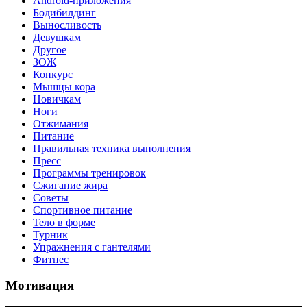
Android-приложения
Бодибилдинг
Выносливость
Девушкам
Другое
ЗОЖ
Конкурс
Мышцы кора
Новичкам
Ноги
Отжимания
Питание
Правильная техника выполнения
Пресс
Программы тренировок
Сжигание жира
Советы
Спортивное питание
Тело в форме
Турник
Упражнения с гантелями
Фитнес
Мотивация