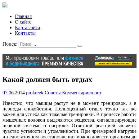
Главная
О сайте
Карта сайта
Контакты
Поиск:
Какой должен быть отдых
07.06.2014
prokreek
Советы
Комментариев нет
Известно, что мышцы растут не в момент тренировок, а в
периоды спокойствия. Полноценный отдых точно так же
важен для успеха как тяжелые тренировки. В процессе работы
мышечных волокон выделяются вещества, сигнализирующие
нервной системе о нагрузке. Ответной реакцией является
чувство усталости и утомленности. При чрезмерной нагрузке
и недостаточном восстановлении можно довести организм до