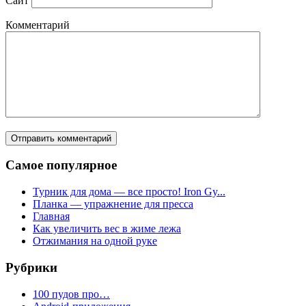
Сайт
Комментарий
Самое популярное
Турник для дома — все просто! Iron Gy...
Планка — упражнение для пресса
Главная
Как увеличить вес в жиме лежа
Отжимания на одной руке
Рубрики
100 пудов про…