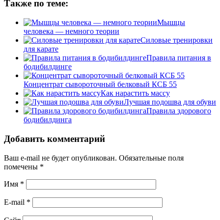
Также по теме:
Мышцы
человека — немного теории
Силовые тренировки
для карате
Правила питания в
бодибилдинге
Концентрат сывороточный белковый КСБ 55
Как нарастить массу
Лучшая подошва для обуви
Правила здорового
бодибилдинга
Добавить комментарий
Ваш e-mail не будет опубликован.
Обязательные поля
помечены
*
Имя
*
E-mail
*