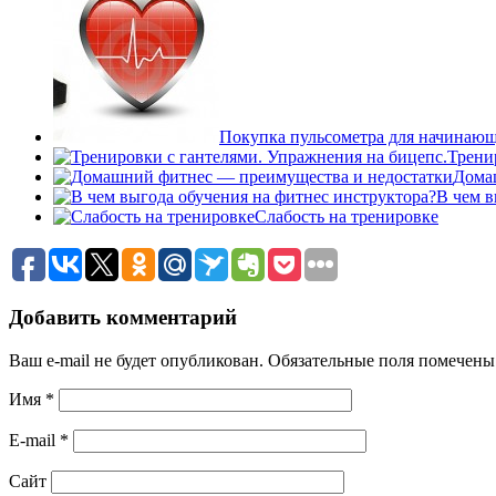
Покупка пульсометра для начинающ
Трени
Дома
В чем в
Слабость на тренировке
Добавить комментарий
Ваш e-mail не будет опубликован.
Обязательные поля помечен
Имя
*
E-mail
*
Сайт