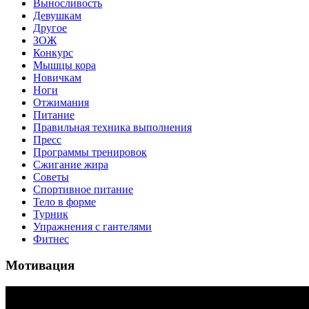
Выносливость
Девушкам
Другое
ЗОЖ
Конкурс
Мышцы кора
Новичкам
Ноги
Отжимания
Питание
Правильная техника выполнения
Пресс
Программы тренировок
Сжигание жира
Советы
Спортивное питание
Тело в форме
Турник
Упражнения с гантелями
Фитнес
Мотивация