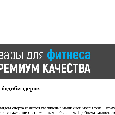
-бодибилдеров
идом спорта является увеличение мышечной массы тела. Этому
вляется желание стать мощным и большим. Проблема заключает