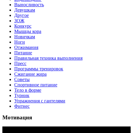
Выносливость
Девушкам
Другое
ЗОЖ
Конкурс
Мышцы кора
Новичкам
Ноги
Отжимания
Питание
Правильная техника выполнения
Пресс
Программы тренировок
Сжигание жира
Советы
Спортивное питание
Тело в форме
Турник
Упражнения с гантелями
Фитнес
Мотивация