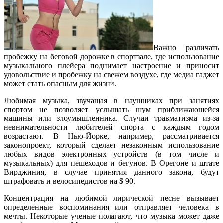
Важно различать
пробежку на беговой дорожке в спортзале, где использование
музыкального плейера поднимает настроение и приносит
удовольствие и пробежку на свежем воздухе, где медиа гаджет
может стать опасным для жизни.
Любимая музыка, звучащая в наушниках при занятиях
спортом не позволяет услышать шум приближающейся
машины или злоумышленника. Случаи травматизма из-за
невнимательности любителей спорта с каждым годом
возрастают. В Нью-Йорке, например, рассматривается
законопроект, который сделает незаконным использование
любых видов электронных устройств (в том числе и
музыкальных) для пешеходов и бегунов. В Орегоне и штате
Вирджиния, в случае принятия данного закона, будут
штрафовать и велосипедистов на $ 90.
Концентрация на любимой лирической песне вызывает
определенные воспоминания или отправляет человека в
мечты. Некоторые ученые полагают, что музыка может даже