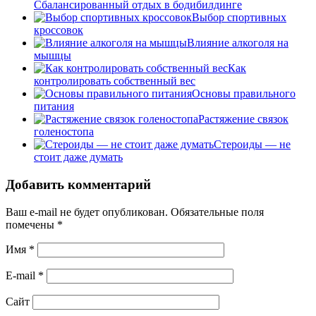
Сбалансированный отдых в бодибилдинге
Выбор спортивных
кроссовок
Влияние алкоголя на
мышцы
Как
контролировать собственный вес
Основы правильного
питания
Растяжение связок
голеностопа
Стероиды — не
стоит даже думать
Добавить комментарий
Ваш e-mail не будет опубликован.
Обязательные поля
помечены
*
Имя
*
E-mail
*
Сайт