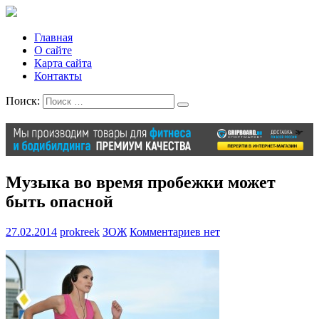
Главная
О сайте
Карта сайта
Контакты
Поиск:
Музыка во время пробежки может
быть опасной
27.02.2014
prokreek
ЗОЖ
Комментариев нет