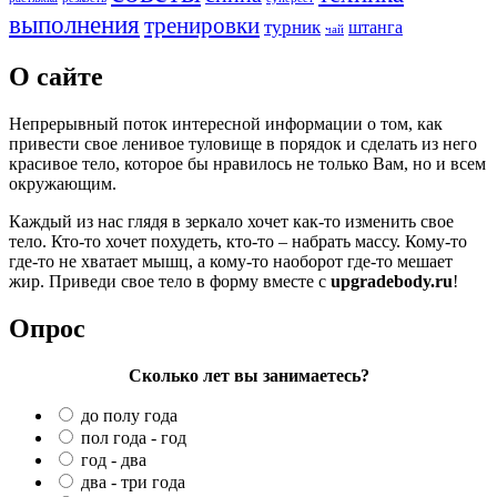
выполнения
тренировки
турник
штанга
чай
О сайте
Непрерывный поток интересной информации о том, как
привести свое ленивое туловище в порядок и сделать из него
красивое тело, которое бы нравилось не только Вам, но и всем
окружающим.
Каждый из нас глядя в зеркало хочет как-то изменить свое
тело. Кто-то хочет похудеть, кто-то – набрать массу. Кому-то
где-то не хватает мышц, а кому-то наоборот где-то мешает
жир. Приведи свое тело в форму вместе с
upgradebody.ru
!
Опрос
Сколько лет вы занимаетесь?
до полу года
пол года - год
год - два
два - три года