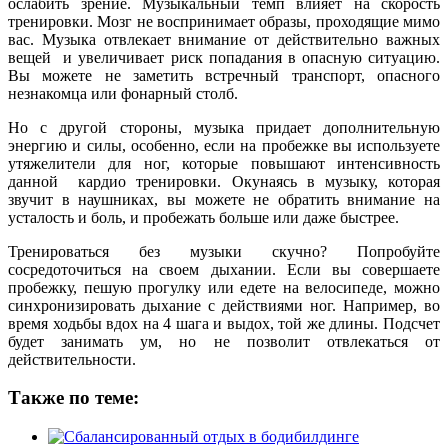
ослабить зрение. Музыкальный темп влияет на скорость
тренировки. Мозг не воспринимает образы, проходящие мимо
вас. Музыка отвлекает внимание от действительно важных
вещей и увеличивает риск попадания в опасную ситуацию.
Вы можете не заметить встречный транспорт, опасного
незнакомца или фонарный столб.
Но с другой стороны, музыка придает дополнительную
энергию и силы, особенно, если на пробежке вы используете
утяжелители для ног, которые повышают интенсивность
данной кардио тренировки. Окунаясь в музыку, которая
звучит в наушниках, вы можете не обратить внимание на
усталость и боль, и пробежать больше или даже быстрее.
Тренироваться без музыки скучно? Попробуйте
сосредоточиться на своем дыхании. Если вы совершаете
пробежку, пешую прогулку или едете на велосипеде, можно
синхронизировать дыхание с действиями ног. Например, во
время ходьбы вдох на 4 шага и выдох, той же длины. Подсчет
будет занимать ум, но не позволит отвлекаться от
действительности.
Также по теме: