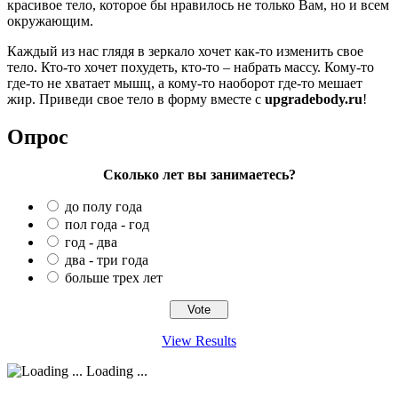
красивое тело, которое бы нравилось не только Вам, но и всем
окружающим.
Каждый из нас глядя в зеркало хочет как-то изменить свое
тело. Кто-то хочет похудеть, кто-то – набрать массу. Кому-то
где-то не хватает мышц, а кому-то наоборот где-то мешает
жир. Приведи свое тело в форму вместе с
upgradebody.ru
!
Опрос
Сколько лет вы занимаетесь?
до полу года
пол года - год
год - два
два - три года
больше трех лет
View Results
Loading ...