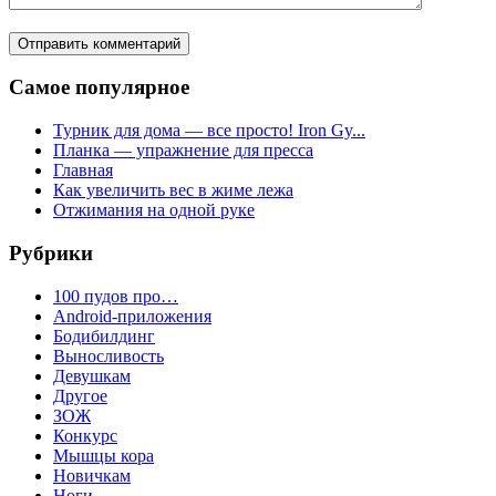
Самое популярное
Турник для дома — все просто! Iron Gy...
Планка — упражнение для пресса
Главная
Как увеличить вес в жиме лежа
Отжимания на одной руке
Рубрики
100 пудов про…
Android-приложения
Бодибилдинг
Выносливость
Девушкам
Другое
ЗОЖ
Конкурс
Мышцы кора
Новичкам
Ноги