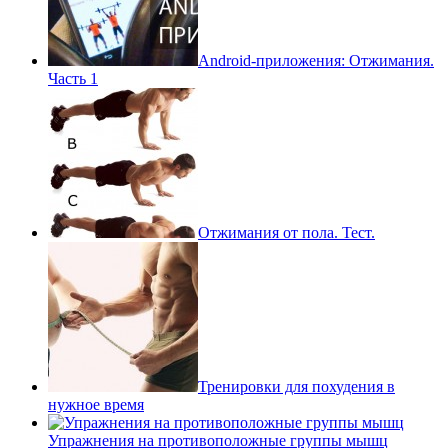
Android-приложения: Отжимания.
Часть 1
Отжимания от пола. Тест.
Тренировки для похудения в
нужное время
Упражнения на противоположные группы мышц