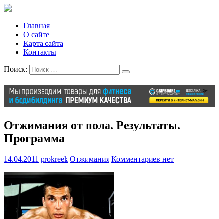
Главная
О сайте
Карта сайта
Контакты
Поиск:
Отжимания от пола. Результаты.
Программа
14.04.2011
prokreek
Отжимания
Комментариев нет