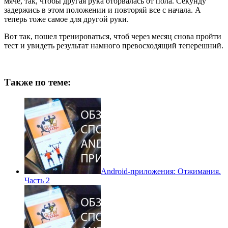
мяче, так, чтобы другая рука оторвалась от пола. Секунду
задержись в этом положении и повторяй все с начала. А
теперь тоже самое для другой руки.
Вот так, пошел тренироваться, чтоб через месяц снова пройти
тест и увидеть результат намного превосходящий теперешний.
Также по теме:
Android-приложения: Отжимания.
Часть 2