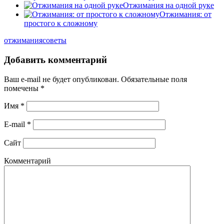
Отжимания на одной руке
Отжимания: от
простого к сложному
отжимания
советы
Добавить комментарий
Ваш e-mail не будет опубликован.
Обязательные поля
помечены
*
Имя
*
E-mail
*
Сайт
Комментарий