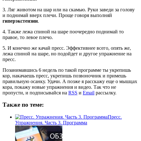
3. Ляг животом на шар или на скамью. Руки заведи за голову
и поднимай вверх плечи. Проще говоря выполняй
гиперэкстензии
.
4. Также лежа спиной на шаре поочередно поднимай то
правое, то левое плечо.
5. И конечно же качай пресс. Эффективнее всего, опять же,
лежа спиной на шаре, но подойдет и другое упражнение на
пресс.
Позанимавшись 6 недель по такой программе ты укрепишь
кор, накачаешь пресс, укрепишь позвоночник и примешь
правильную осанку. Удачи. А позже я расскажу еще о мышцах
кора, покажу новые упражнения и видео. Так что не
пропусти, и подписывайся на
RSS
и
Email
рассылку.
Также по теме:
Пресс.
Упражнения. Часть 3. Программа