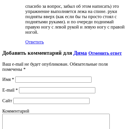
спасибо за вопрос, забыл об этом написать) это
упражнение выполняется лежа на спине. руки
подняты вверх (как если бы ты просто стоял с
поднятыми руками). и по очереди поднимай
правую ногу с левой рукой и левую ногу с правой
ногой.
Ответить
Добавить комментарий для
Дима
Отменить ответ
Ваш e-mail не будет опубликован.
Обязательные поля
помечены
*
Имя
*
E-mail
*
Сайт
Комментарий