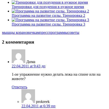
Тренировки для похудения в нужное время
Программа на развитие силы. Тренировка 2
Программа на развитие силы. Тренировка 3
мышцы кора
новичкам
пресс
программы
советы
2 комментария
Дима
22.04.2011 at 9:43 дп
1-ое упражнение нужно делать лежа на спине или на
животе?
Ответить
prokreek
22.04.2011 at 6:39 пп