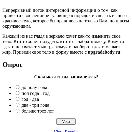
Непрерывный поток интересной информации о том, как
привести свое ленивое туловище в порядок и сделать из него
красивое тело, которое бы нравилось не только Вам, но и всем
окружающим.
Каждый из нас глядя в зеркало хочет как-то изменить свое
тело. Кто-то хочет похудеть, кто-то – набрать массу. Кому-то
где-то не хватает мышц, а кому-то наоборот где-то мешает
жир. Приведи свое тело в форму вместе с
upgradebody.ru
!
Опрос
Сколько лет вы занимаетесь?
до полу года
пол года - год
год - два
два - три года
больше трех лет
View Results