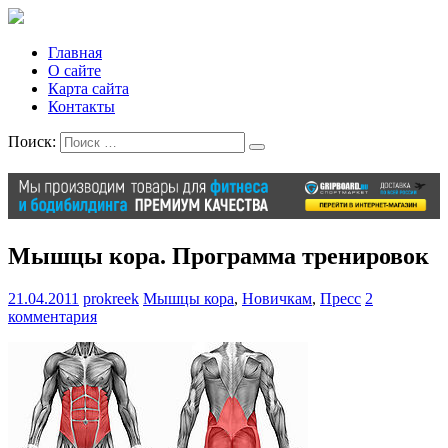
Главная
О сайте
Карта сайта
Контакты
Поиск:
Мышцы кора. Программа тренировок
21.04.2011
prokreek
Мышцы кора
,
Новичкам
,
Пресс
2
комментария