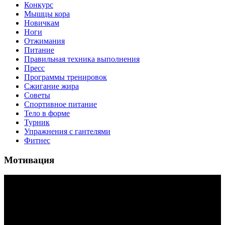
Конкурс
Мышцы кора
Новичкам
Ноги
Отжимания
Питание
Правильная техника выполнения
Пресс
Программы тренировок
Сжигание жира
Советы
Спортивное питание
Тело в форме
Турник
Упражнения с гантелями
Фитнес
Мотивация