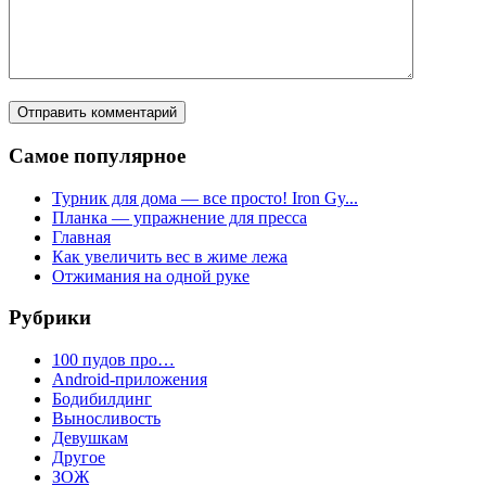
Самое популярное
Турник для дома — все просто! Iron Gy...
Планка — упражнение для пресса
Главная
Как увеличить вес в жиме лежа
Отжимания на одной руке
Рубрики
100 пудов про…
Android-приложения
Бодибилдинг
Выносливость
Девушкам
Другое
ЗОЖ